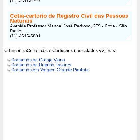
(11) 4611-0793
Cotia-cartorio de Registro Civil das Pessoas
Naturais
Avenida Professor Manoel José Pedroso, 279 - Cotia - São
Paulo
(11) 4616-5801
O EncontraCotia indica: Cartuchos nas cidades vizinhas:
»
Cartuchos na Granja Viana
»
Cartuchos na Raposo Tavares
»
Cartuchos em Vargem Grande Paulista