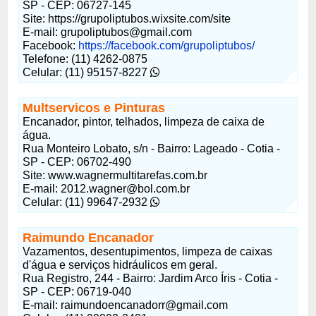
SP - CEP: 06727-145
Site: https://grupoliptubos.wixsite.com/site
E-mail: grupoliptubos@gmail.com
Facebook:
https://facebook.com/grupoliptubos/
Telefone: (11) 4262-0875
Celular: (11) 95157-8227
Multservicos e Pinturas
Encanador, pintor, telhados, limpeza de caixa de
água.
Rua Monteiro Lobato, s/n - Bairro: Lageado - Cotia -
SP - CEP: 06702-490
Site: www.wagnermultitarefas.com.br
E-mail: 2012.wagner@bol.com.br
Celular: (11) 99647-2932
Raimundo Encanador
Vazamentos, desentupimentos, limpeza de caixas
d'água e serviços hidráulicos em geral.
Rua Registro, 244 - Bairro: Jardim Arco Íris - Cotia -
SP - CEP: 06719-040
E-mail: raimundoencanadorr@gmail.com