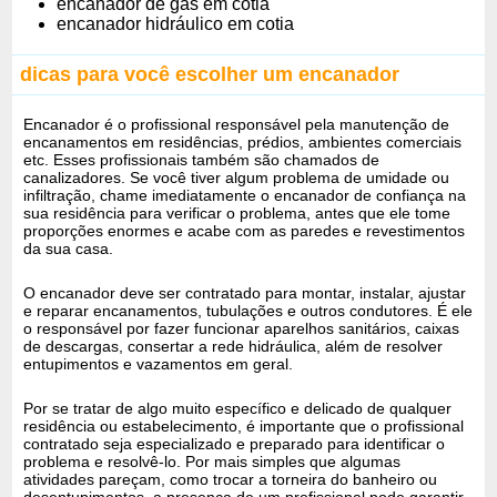
encanador de gas em cotia
encanador hidráulico em cotia
dicas para você escolher um encanador
Encanador é o profissional responsável pela manutenção de
encanamentos em residências, prédios, ambientes comerciais
etc. Esses profissionais também são chamados de
canalizadores. Se você tiver algum problema de umidade ou
infiltração, chame imediatamente o encanador de confiança na
sua residência para verificar o problema, antes que ele tome
proporções enormes e acabe com as paredes e revestimentos
da sua casa.
O encanador deve ser contratado para montar, instalar, ajustar
e reparar encanamentos, tubulações e outros condutores. É ele
o responsável por fazer funcionar aparelhos sanitários, caixas
de descargas, consertar a rede hidráulica, além de resolver
entupimentos e vazamentos em geral.
Por se tratar de algo muito específico e delicado de qualquer
residência ou estabelecimento, é importante que o profissional
contratado seja especializado e preparado para identificar o
problema e resolvê-lo. Por mais simples que algumas
atividades pareçam, como trocar a torneira do banheiro ou
desentupimentos, a presença de um profissional pode garantir