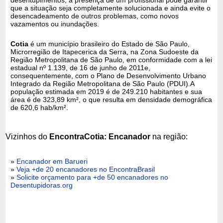
que a situação seja completamente solucionada e ainda evite o
desencadeamento de outros problemas, como novos
vazamentos ou inundações.
Cotia
é um município brasileiro do Estado de São Paulo,
Microrregião de Itapecerica da Serra, na Zona Sudoeste da
Região Metropolitana de São Paulo, em conformidade com a lei
estadual nº 1.139, de 16 de junho de 2011e,
consequentemente, com o Plano de Desenvolvimento Urbano
Integrado da Região Metropolitana de São Paulo (PDUI).A
população estimada em 2019 é de 249.210 habitantes e sua
área é de 323,89 km², o que resulta em densidade demográfica
de 620,6 hab/km².
Vizinhos do
EncontraCotia: Encanador
na região:
»
Encanador em Barueri
»
Veja +de 20 encanadores no EncontraBrasil
»
Solicite orçamento para +de 50 encanadores no
Desentupidoras.org