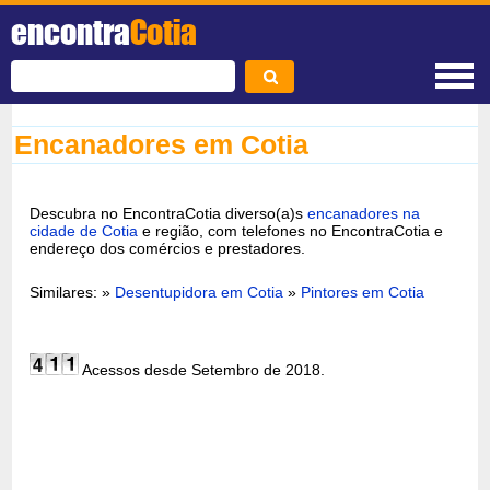
encontra
Cotia
Encanadores em Cotia
Descubra no EncontraCotia diverso(a)s
encanadores na
cidade de Cotia
e região, com telefones no EncontraCotia e
endereço dos comércios e prestadores.
Similares: »
Desentupidora em Cotia
»
Pintores em Cotia
Acessos desde Setembro de 2018.