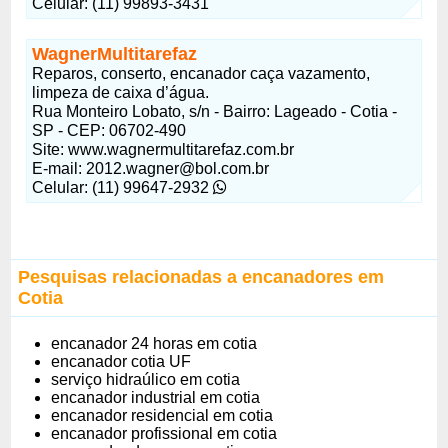
Celular: (11) 99893-3431
WagnerMultitarefaz
Reparos, conserto, encanador caça vazamento,
limpeza de caixa d’água.
Rua Monteiro Lobato, s/n - Bairro: Lageado - Cotia -
SP - CEP: 06702-490
Site: www.wagnermultitarefaz.com.br
E-mail: 2012.wagner@bol.com.br
Celular: (11) 99647-2932
Pesquisas relacionadas a encanadores em
Cotia
encanador 24 horas em cotia
encanador cotia UF
serviço hidraúlico em cotia
encanador industrial em cotia
encanador residencial em cotia
encanador profissional em cotia