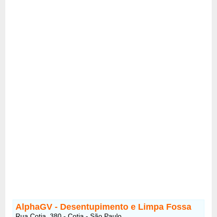
AlphaGV - Desentupimento e Limpa Fossa
Rua Cotia, 380 - Cotia - São Paulo