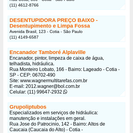
(11) 4612-8766
DESENTUPIDORA PREÇO BAIXO -
Desentupimento e Limpa Fossa
Avenida Brasil, 123 - Cotia - São Paulo
(11) 4149-6587
Encanador Tamboré Alplaville
Encanador, pintor, limpeza de caixa de água,
telhadista, hidráulica.
Rua Monteiro Lobato, 166 - Bairro: Lageado - Cotia -
SP - CEP: 06702-490
Site: www.wagnermultitarefas.com.br
E-mail: 2012.wagner@bol.com.br
Celular: (11) 99647-2932
Grupoliptubos
Especializados em serviços de hidráulica:
manutenção e instalações em geral.
Rua Jose do Patrocinio, 142 - Bairro: Altos de
Caucaia (Caucaia do Alto) - Cotia -