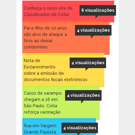
Conheça o novo site de
6 visualizações
Classificados de Cotia
Pai e filho de 10 anos
4 visualizações
são alvo de ataque a
tiros ao deixar
condomínio
Nota de
4 visualizações
Esclarecimento
sobre a emissão de
documentos fiscais eletrônicos
Casos de sarampo
4 visualizações
chegam a 16 em
São Paulo. Cotia
reforça vacinação
Rua em Vargem
4 visualizações
Grande Paulista