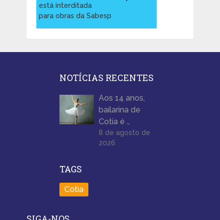
está interditada
para obras da Sabesp
NOTÍCIAS RECENTES
Aos 14 anos,
bailarina de
Cotia é …
8 de agosto de
2026
TAGS
Cotia
SIGA-NOS