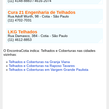
(11) 4148-8883 / 4616-2074
Cura 21 Engenharia de Telhados
Rua Adolf Wurth, 98 - Cotia - São Paulo
(11) 4702-7031
LKG Telhados
Rua Damasco, 384 - Cotia - São Paulo
(11) 4612-8853
O EncontraCotia indica: Telhados e Coberturas nas cidades
vizinhas:
»
Telhados e Coberturas na Granja Viana
»
Telhados e Coberturas na Raposo Tavares
»
Telhados e Coberturas em Vargem Grande Paulista