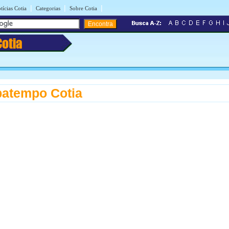
|
|
|
tícias Cotia
Categorias
Sobre Cotia
Cotia
atempo Cotia