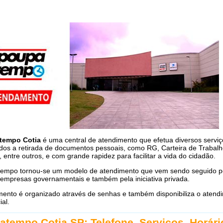
tempo Cotia
é uma central de atendimento que efetua diversos serviç
dos a retirada de documentos pessoais, como RG, Carteira de Trabalh
, entre outros, e com grande rapidez para facilitar a vida do cidadão.
empo tornou-se um modelo de atendimento que vem sendo seguido po
 empresas governamentais e também pela iniciativa privada.
mento é organizado através de senhas e também disponibiliza o atend
ial.
atempo Cotia SP: Telefone, Serviços, Horári