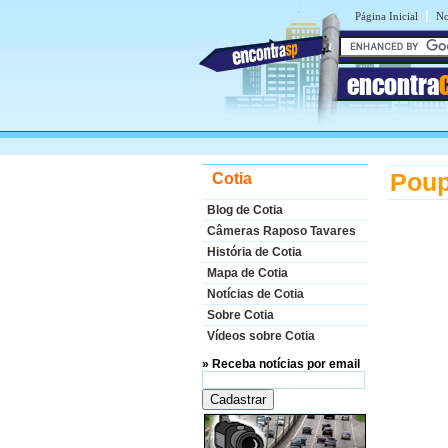
|
Página Inicial
No
encontra
Poup
Cotia
Blog de Cotia
Câmeras Raposo Tavares
História de Cotia
Mapa de Cotia
Notícias de Cotia
Sobre Cotia
Vídeos sobre Cotia
» Receba notícias por email