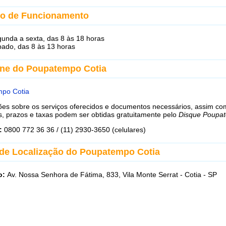
io de Funcionamento
gunda a sexta, das 8 às 18 horas
bado, das 8 às 13 horas
one do Poupatempo Cotia
po Cotia
ões sobre os serviços oferecidos e documentos necessários, assim c
s, prazos e taxas podem ser obtidas gratuitamente pelo
Disque Poupa
:
0800 772 36 36 / (11) 2930-3650 (celulares)
de Localização do Poupatempo Cotia
o:
Av. Nossa Senhora de Fátima, 833,
Vila Monte Serrat
- Cotia - SP