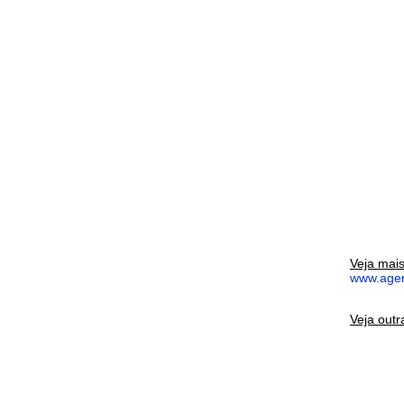
Veja mai
www.agen
Veja outr