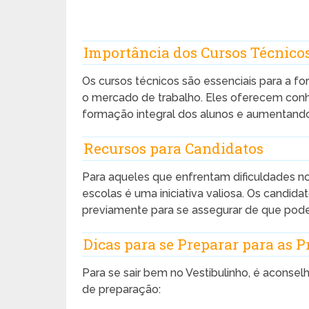
Importância dos Cursos Técnico
Os cursos técnicos são essenciais para a fo
o mercado de trabalho. Eles oferecem conhe
formação integral dos alunos e aumentand
Recursos para Candidatos
Para aqueles que enfrentam dificuldades no
escolas é uma iniciativa valiosa. Os candid
previamente para se assegurar de que poder
Dicas para se Preparar para as 
Para se sair bem no Vestibulinho, é aconse
de preparação: