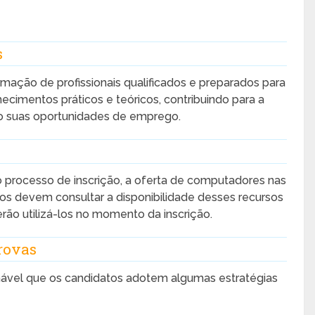
s
rmação de profissionais qualificados e preparados para
cimentos práticos e teóricos, contribuindo para a
o suas oportunidades de emprego.
 processo de inscrição, a oferta de computadores nas
atos devem consultar a disponibilidade desses recursos
ão utilizá-los no momento da inscrição.
Provas
lhável que os candidatos adotem algumas estratégias