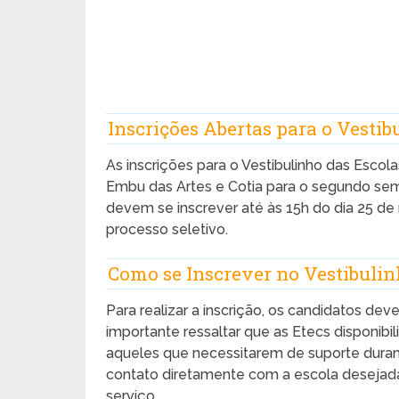
Inscrições Abertas para o Vestib
As inscrições para o Vestibulinho das Escol
Embu das Artes e Cotia para o segundo seme
devem se inscrever até às 15h do dia 25 de
processo seletivo.
Como se Inscrever no Vestibuli
Para realizar a inscrição, os candidatos de
importante ressaltar que as Etecs disponib
aqueles que necessitarem de suporte duran
contato diretamente com a escola desejada p
serviço.