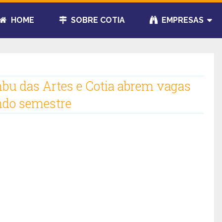
HOME
SOBRE COTIA
EMPRESAS
mbu das Artes e Cotia abrem vagas
ndo semestre