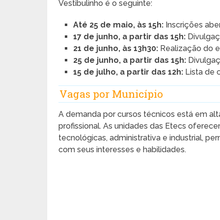
Vestibulinho é o seguinte:
Até 25 de maio, às 15h:
Inscrições aber
17 de junho, a partir das 15h:
Divulgaç
21 de junho, às 13h30:
Realização do 
25 de junho, a partir das 15h:
Divulgaçã
15 de julho, a partir das 12h:
Lista de c
Vagas por Município
A demanda por cursos técnicos está em alta
profissional. As unidades das Etecs ofere
tecnológicas, administrativa e industrial, p
com seus interesses e habilidades.