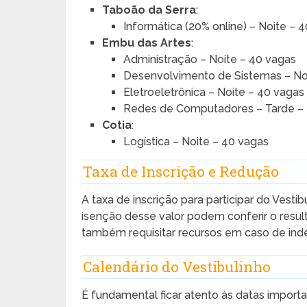
Taboão da Serra
:
Informática (20% online) – Noite – 
Embu das Artes
:
Administração – Noite – 40 vagas
Desenvolvimento de Sistemas – No
Eletroeletrônica – Noite – 40 vagas
Redes de Computadores – Tarde –
Cotia
:
Logística – Noite – 40 vagas
Taxa de Inscrição e Redução
A taxa de inscrição para participar do Vesti
isenção desse valor podem conferir o resulta
também requisitar recursos em caso de ind
Calendário do Vestibulinho
É fundamental ficar atento às datas importa