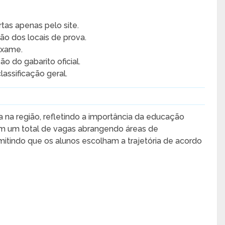
tas apenas pelo site.
ão dos locais de prova.
exame.
o do gabarito oficial.
lassificação geral.
 na região, refletindo a importância da educação
cem um total de vagas abrangendo áreas de
ermitindo que os alunos escolham a trajetória de acordo