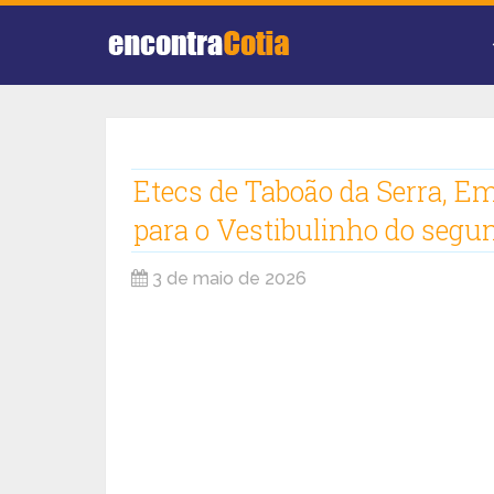
Etecs de Taboão da Serra, E
para o Vestibulinho do segu
3 de maio de 2026