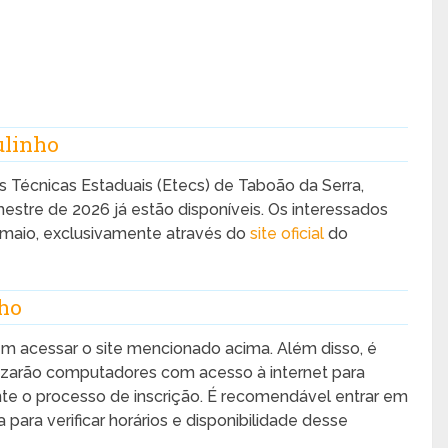
ulinho
as Técnicas Estaduais (Etecs) de Taboão da Serra,
stre de 2026 já estão disponíveis. Os interessados
 maio, exclusivamente através do
site oficial
do
nho
vem acessar o site mencionado acima. Além disso, é
ilizarão computadores com acesso à internet para
te o processo de inscrição. É recomendável entrar em
ara verificar horários e disponibilidade desse