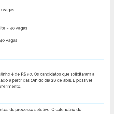
40 vagas
ite – 40 vagas
 40 vagas
bulinho é de R$ 50. Os candidatos que solicitaram a
do a partir das 15h do dia 28 de abril. É possível
eferimento.
ntes do processo seletivo. O calendário do