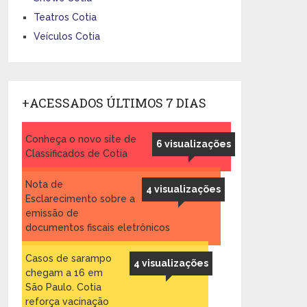
Teatros Cotia
Veículos Cotia
+ACESSADOS ÚLTIMOS 7 DIAS
Conheça o novo site de
6 visualizações
Classificados de Cotia
Nota de
4 visualizações
Esclarecimento sobre a
emissão de
documentos fiscais eletrônicos
Casos de sarampo
4 visualizações
chegam a 16 em
São Paulo. Cotia
reforça vacinação