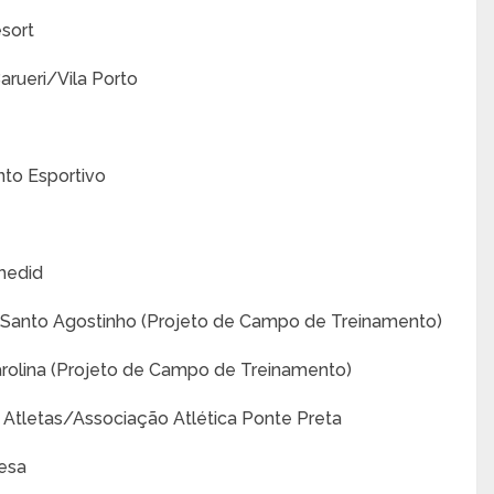
esort
arueri/Vila Porto
to Esportivo
Chedid
De Santo Agostinho (Projeto de Campo de Treinamento)
rolina (Projeto de Campo de Treinamento)
Atletas/Associação Atlética Ponte Preta
cesa