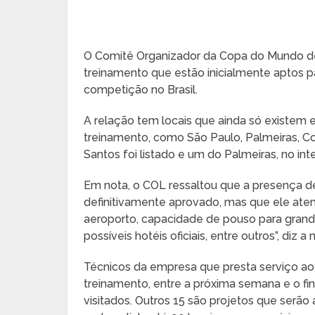
O Comitê Organizador da Copa do Mundo de
treinamento que estão inicialmente aptos 
competição no Brasil.
A relação tem locais que ainda só existem e
treinamento, como São Paulo, Palmeiras, Cor
Santos foi listado e um do Palmeiras, no in
Em nota, o COL ressaltou que a presença de 
definitivamente aprovado, mas que ele atend
aeroporto, capacidade de pouso para grande
possíveis hotéis oficiais, entre outros”, diz a 
Técnicos da empresa que presta serviço ao 
treinamento, entre a próxima semana e o fin
visitados. Outros 15 são projetos que serã