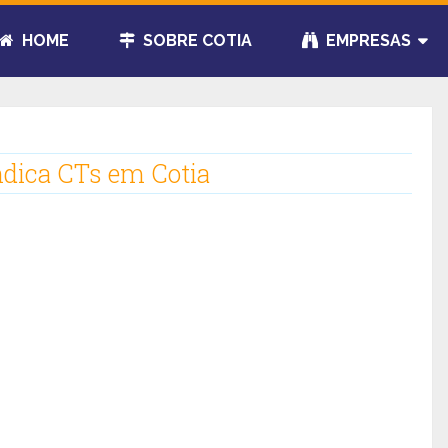
HOME
SOBRE COTIA
EMPRESAS
ndica CTs em Cotia