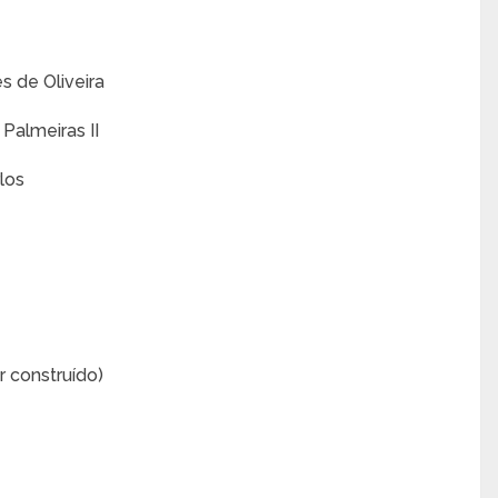
s de Oliveira
Palmeiras II
los
r construído)