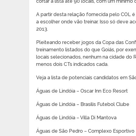
cortar a lista até 90 locais, com um mínimo 
A partir desta relação fornecida pelo COL 
a escolher onde vão treinar. Isso só deve 
2013.
Pleiteando receber jogos da Copa das Con
treinamento listados do que Goiás, por exemp
locais selecionados, nenhum na cidade do Ri
menos dois CTs indicados cada.
Veja a lista de potenciais candidatos em Sã
Águas de Lindóia – Oscar Inn Eco Resort
Águas de Lindóia – Brasilis Futebol Clube
Águas de Lindóia – Villa Di Mantova
Águas de São Pedro – Complexo Esportivo 