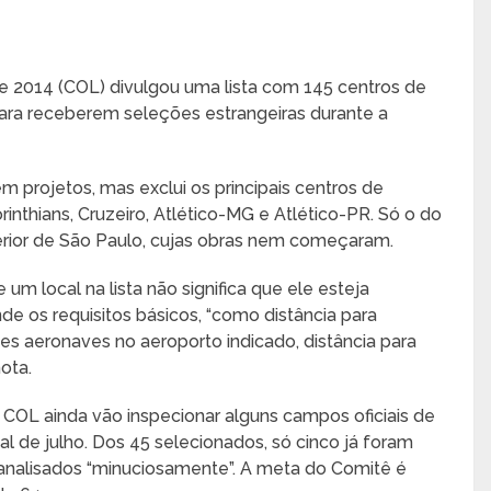
 2014 (COL) divulgou uma lista com 145 centros de
para receberem seleções estrangeiras durante a
m projetos, mas exclui os principais centros de
inthians, Cruzeiro, Atlético-MG e Atlético-PR. Só o do
terior de São Paulo, cujas obras nem começaram.
um local na lista não significa que ele esteja
e os requisitos básicos, “como distância para
s aeronaves no aeroporto indicado, distância para
nota.
COL ainda vão inspecionar alguns campos oficiais de
al de julho. Dos 45 selecionados, só cinco já foram
o analisados “minuciosamente”. A meta do Comitê é