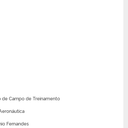
eto de Campo de Treinamento
 Aeronáutica
nio Fernandes