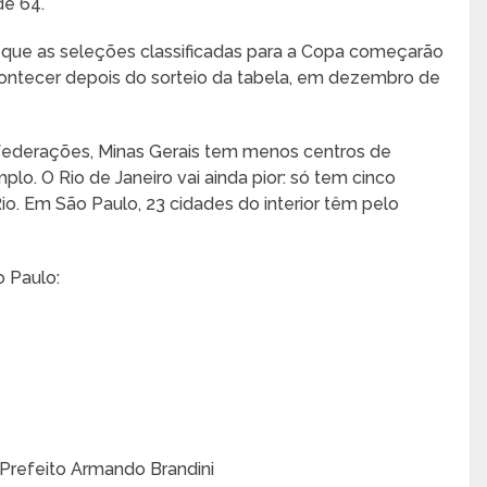
de 64.
é que as seleções classificadas para a Copa começarão
acontecer depois do sorteio da tabela, em dezembro de
federações, Minas Gerais tem menos centros de
lo. O Rio de Janeiro vai ainda pior: só tem cinco
o. Em São Paulo, 23 cidades do interior têm pelo
o Paulo:
Prefeito Armando Brandini