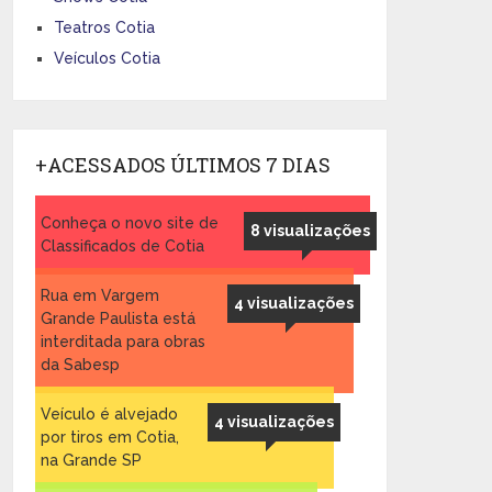
Teatros Cotia
Veículos Cotia
+ACESSADOS ÚLTIMOS 7 DIAS
Conheça o novo site de
8 visualizações
Classificados de Cotia
Rua em Vargem
4 visualizações
Grande Paulista está
interditada para obras
da Sabesp
Veículo é alvejado
4 visualizações
por tiros em Cotia,
na Grande SP